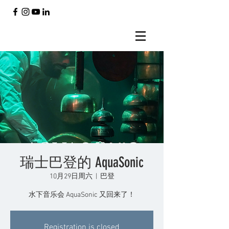
瑞士巴登的 AquaSonic
10月29日周六
  |  
巴登
水下音乐会 AquaSonic 又回来了！
Registration is closed