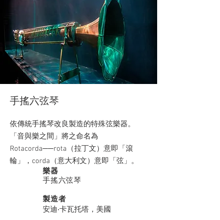
手搖六弦琴
依傳統手搖琴改良製造的特殊弦樂器。
「音與樂之間」將之命名為
Rotacorda──rota（拉丁文）意即「滾
輪」，corda（意大利文）意即「弦」。
樂器
手搖六弦琴
製造者
安迪‧卡瓦托塔，美國