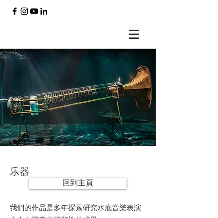
乐器
回到主頁
我們的作品是多年探索研究水底音樂表演