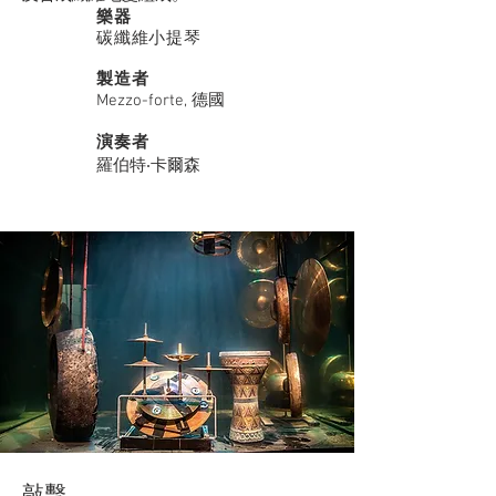
樂器
碳纖維小提琴
製造者
Mezzo-forte, 德國
演奏者
羅伯特‧卡爾森