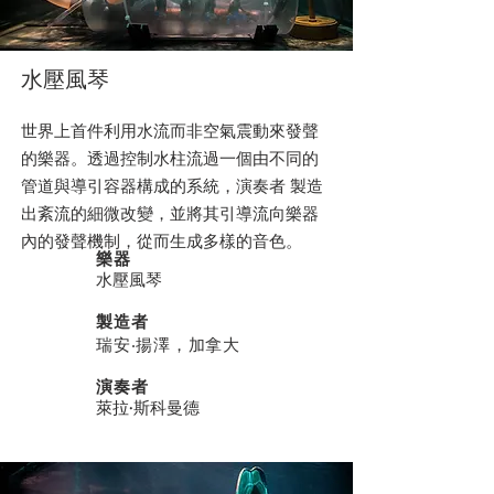
水壓風琴
世界上首件利用水流而非空氣震動來發聲
的樂器。透過控制水柱流過一個由不同的
管道與導引容器構成的系統，演奏者 製造
出紊流的細微改變，並將其引導流向樂器
內的發聲機制，從而生成多樣的音色。
樂器
水壓風琴
製造者
瑞安‧揚澤，加拿大
演奏者
萊拉·斯科曼德