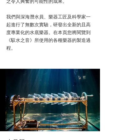
之令人興奮的可能性的成果。
我們與深海潛水員、樂器工匠及科學家一
起進行了無數次實驗，研發出全新的且高
度專業化的水底樂器。在本頁您將閱覽到
《馭水之音》所使用的各種樂器的製造過
程。