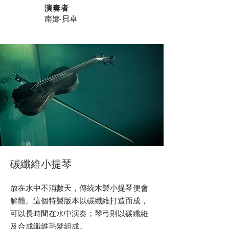
演奏者
南娜‧貝卓
碳纖維小提琴
放在水中不消數天，傳統木製小提琴便會
解體。這個特製版本以碳纖維打造而成，
可以長時間在水中演奏；琴弓則以碳纖維
及合成纖維毛髮組成。