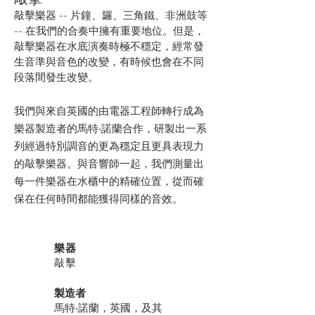
敲擊
敲擊樂器 -- 片鐘、鑼、三角鐵、非洲鼓等
-- 在我們的合奏中擁有重要地位。但是，
敲擊樂器在水底演奏時極不穩定，經常發
生音準與音色的改變，有時候也會在不同
段落間發生改變。
我們與來自英國的由電器工程師轉行成為
樂器製造者的馬特‧諾蘭合作，研製出一系
列經過特別調音的更為穩定且更具表現力
的敲擊樂器。與音響師一起，我們測量出
每一件樂器在水櫃中的精確位置，從而確
保在任何時間都能獲得同樣的音效。
樂器
敲擊
製造者
馬特‧諾蘭，英國，及其